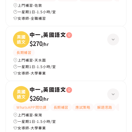
上門補習-佐敦
一星期1日-1.5小時/堂
女導師-全職補習
中一,英國語文
英國
語文
$270
/
hr
長期補習
上門補習-天水圍
一星期1日-1.5小時/堂
女導師-大學畢業
中一,英國語文
英國
語文
$260
/
hr
WhatsAPP問功課
長期補習
應試策略
解題思路
題目講
上門補習-柴灣
一星期1日-1.5小時/堂
女導師-大學畢業