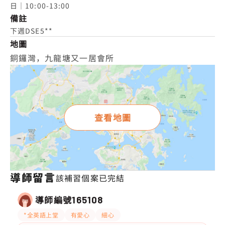
日｜10:00-13:00
備註
下週DSE5**
地圖
銅鑼灣，九龍塘又一居會所
查看地圖
導師留言
該補習個案已完結
導師編號
165108
*全英語上堂
有愛心
細心