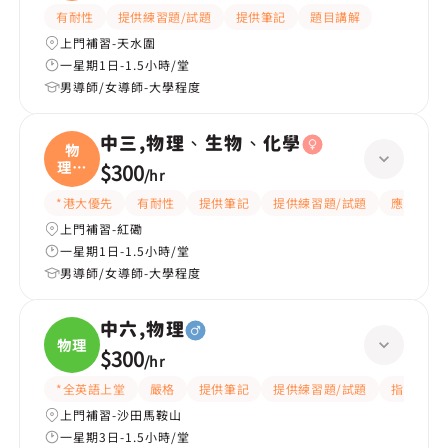
有耐性
提供練習題/試題
提供筆記
題目講解
上門補習-天水圍
一星期1日-1.5小時/堂
男導師/女導師-大學程度
中三,物理、生物、化學
物
理、
$300
/
hr
生物
*港大優先
有耐性
提供筆記
提供練習題/試題
應試策略
上門補習-紅磡
一星期1日-1.5小時/堂
男導師/女導師-大學程度
中六,物理
物理
$300
/
hr
*全英語上堂
嚴格
提供筆記
提供練習題/試題
指導功課
上門補習-沙田馬鞍山
一星期3日-1.5小時/堂