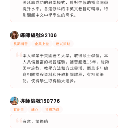
將延續成功的教學模式，針對性協助補底同學
提升水平。各選修科的中英文卷皆可輔導，特
別關顧中文中學學生的需求。
導師編號
92106
長期補習
全英上堂
應試策略
本人畢業于英國著名大學，取得碩士學位，本
人具備豐富的補習經驗，補習超過15年，能夠
因材施教，教學方法和方式靈活，而且多年編
寫相關課程資料和任教相關課程，有相關筆
記，使得學生取得極大進步。
導師編號
150776
有耐性
細心
指導功課
有意，請聯絡