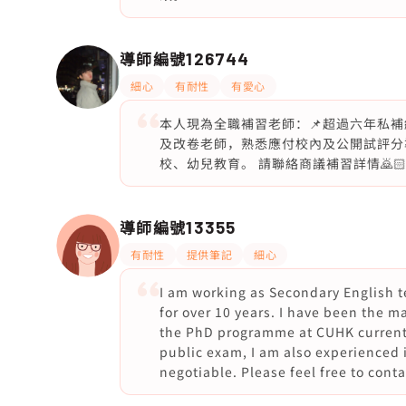
導師編號
126744
細心
有耐性
有愛心
本人現為全職補習老師：📌超過六年私
及改卷老師，熟悉應付校內及公開試評分準
校、幼兒教育。 請聯絡商議補習詳情🙇🏻
導師編號
13355
有耐性
提供筆記
細心
I am working as Secondary English 
for over 10 years. I have been the m
the PhD programme at CUHK currently.
public exam, I am also experienced i
negotiable. Please feel free to cont