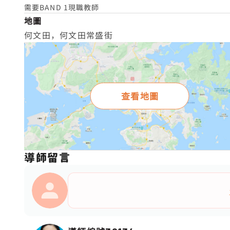
需要BAND 1現職教師
地圖
何文田，何文田常盛街
查看地圖
導師留言