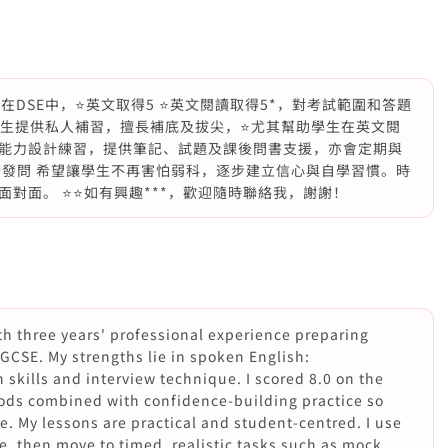
我在DSE中，⭐️英文取得5 ⭐️英文閱讀取得5*，對考試範圍和答題
學生提供私人補習，擅長補底及拔尖，⭐️尤其幫助學生在英文閱
學生能力設計練習，提供筆記、試題及課後問書支援，亦會定期與
勵發問 希望讓學生不再害怕弱科，逐步建立信心與自學習慣。時
面。 ⭐️⭐️如有興趣***，歡迎隨時聯絡我，謝謝！
th three years' professional experience preparing
GCSE. My strengths lie in spoken English:
 skills and interview technique. I scored 8.0 on the
ods combined with confidence-building practice so
. My lessons are practical and student-centred. I use
e, then move to timed, realistic tasks such as mock