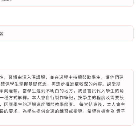
習
耐性，習慣由淺入深講解，並在過程中持續鼓勵學生，讓他們建
先確保學生掌握基礎概念，再逐步推進至較深的內容。課堂期
單向灌輸。當學生遇到不明白的地方，我會嘗試代入學生的角
一種方式解釋。本人會自行製作筆記，按學生的程度及需要設
，因應學生的理解進度調節教學節奏。 每堂結束後，本人會主
長的要求，為學生提供合適的練習或指導。希望有機會為 貴子