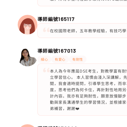
導師編號
165117
在校國際老師，五年教學經驗，有技巧學
導師編號
167013
細心
有愛心
有耐性
本人為今年應屆DSE考生，對教學富有
立學習信心。 本人習慣由淺入深講解，
間，我會適時提問，引導學生思考，而非
度，思考他們為何卡住，再針對性地用另
計內容。我亦有足夠耐性，願意放慢腳步
動與家長溝通學生的學習情況，並根據家
弟補習，謝謝❤️