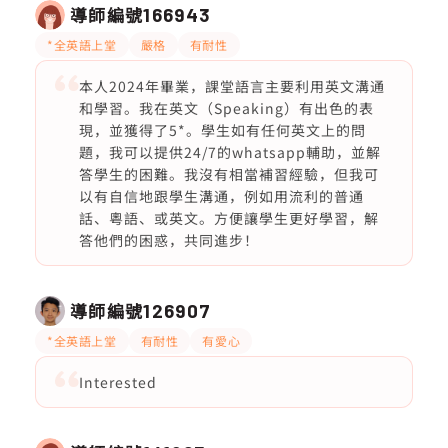
導師編號
166943
*全英語上堂
嚴格
有耐性
本人2024年畢業，課堂語言主要利用英文溝通
和學習。我在英文（Speaking）有出色的表
現，並獲得了5*。學生如有任何英文上的問
題，我可以提供24/7的whatsapp輔助，並解
答學生的困難。我沒有相當補習經驗，但我可
以有自信地跟學生溝通，例如用流利的普通
話、粵語、或英文。方便讓學生更好學習，解
答他們的困惑，共同進步！
導師編號
126907
*全英語上堂
有耐性
有愛心
Interested