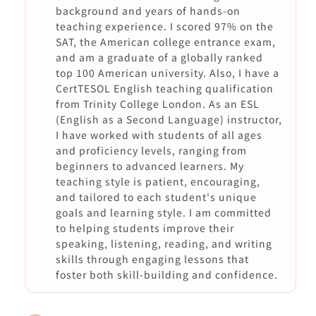
background and years of hands-on
teaching experience. I scored 97% on the
SAT, the American college entrance exam,
and am a graduate of a globally ranked
top 100 American university. Also, I have a
CertTESOL English teaching qualification
from Trinity College London. As an ESL
(English as a Second Language) instructor,
I have worked with students of all ages
and proficiency levels, ranging from
beginners to advanced learners. My
teaching style is patient, encouraging,
and tailored to each student's unique
goals and learning style. I am committed
to helping students improve their
speaking, listening, reading, and writing
skills through engaging lessons that
foster both skill-building and confidence.