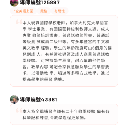
導師編號
125897
*全英語上堂
嚴格
有耐性
本人現職國際學校老師，加拿大約克大學語言
學 學士畢業，有國際蒙特梭利教師文憑，成人
專業 教師培訓證書，普通話教師證書，普通話
等級測 試成績二級甲等。有多年豐富的中文和
英文教學 經驗，學生的年齡跨度可由6個月的嬰
兒到成 人。有補習社導師及成人商業普通話教
學經驗。 可根據學生程度，耐心幫助他們學
習。教學內容 可配合家長意願及學生的學習要
求，以活動教 學、唱遊等多種方式教學，進以
提高學生的學習 動機。
導師編號
43381
本人為全職補習老師有二十年教學經驗,備有各
科筆記和練習,令教學過程更順暢。