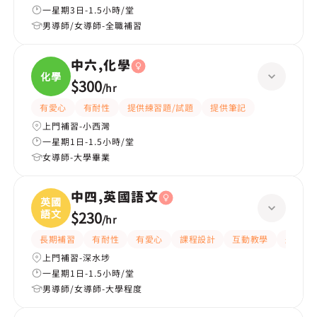
一星期3日-1.5小時/堂
男導師/女導師-全職補習
中六,化學
化學
$300
/
hr
有愛心
有耐性
提供練習題/試題
提供筆記
上門補習-小西灣
一星期1日-1.5小時/堂
女導師-大學畢業
中四,英國語文
英國
語文
$230
/
hr
長期補習
有耐性
有愛心
課程設計
互動教學
題目講
上門補習-深水埗
一星期1日-1.5小時/堂
男導師/女導師-大學程度