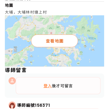
地圖
大埔，大埔林村塘上村
查看地圖
導師留言
登入
後才可留言
導師編號
156371