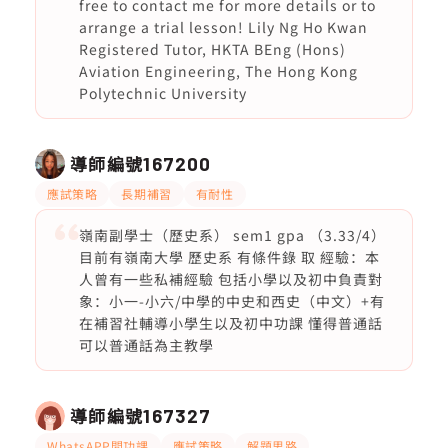
free to contact me for more details or to
arrange a trial lesson! Lily Ng Ho Kwan
Registered Tutor, HKTA BEng (Hons)
Aviation Engineering, The Hong Kong
Polytechnic University
導師編號
167200
應試策略
長期補習
有耐性
嶺南副學士（歷史系） sem1 gpa （3.33/4）
目前有嶺南大學 歷史系 有條件錄 取 經驗：本
人曾有一些私補經驗 包括小學以及初中負責對
象：小一-小六/中學的中史和西史（中文）+有
在補習社輔導小學生以及初中功課 懂得普通話
可以普通話為主教學
導師編號
167327
WhatsAPP問功課
應試策略
解題思路