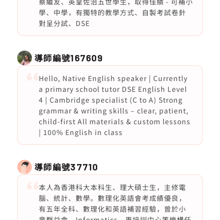
蔡繼友、英皇佐治五世學生，取得佳績 - 可補小
學、中學，有獨特的教學方式、自製考試卷針
對呈分試、DSE
導師編號
167609
Hello, Native English speaker | Currently
a primary school tutor DSE English Level
4 | Cambridge specialist (C to A) Strong
grammar & writing skills – clear, patient,
child-first All materials & custom lessons
| 100% English in class
導師編號
37710
本人為香港科大本科生、理大碩士生，主修電
腦、統計、數學。數理化英語會考成績優良，
有五年全科、數理化和英語補習經驗，曾於小
童群益會、Informatics、再培訓中心等機構任