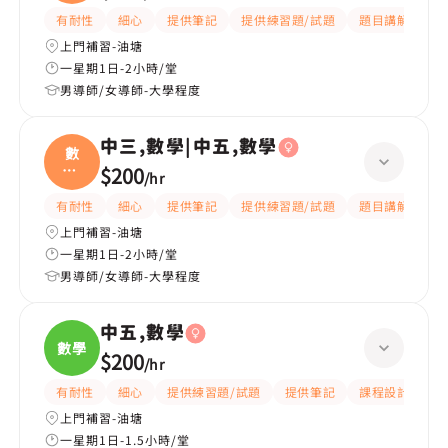
化學
有耐性
細心
提供筆記
提供練習題/試題
題目講解
解
上門補習-油塘
一星期1日-2小時/堂
男導師/女導師-大學程度
中三,數學|中五,數學
數
學|
$200
/
hr
中五
有耐性
細心
提供筆記
提供練習題/試題
題目講解
解
上門補習-油塘
一星期1日-2小時/堂
男導師/女導師-大學程度
中五,數學
數學
$200
/
hr
有耐性
細心
提供練習題/試題
提供筆記
課程設計
題
上門補習-油塘
一星期1日-1.5小時/堂