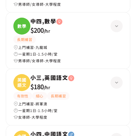
男導師/女導師-大學程度
中四,數學
數學
$200
/
hr
長期補習
上門補習-九龍城
一星期1日-1.5小時/堂
男導師/女導師-大學程度
小三,英國語文
英國
語文
$180
/
hr
有耐性
細心
長期補習
上門補習-將軍澳
一星期1日-1.5小時/堂
女導師-大學程度
小四,中國語文