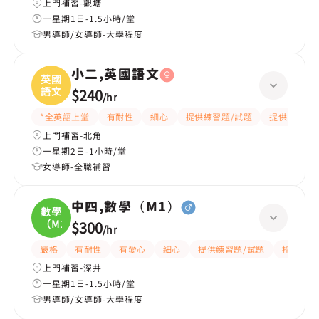
上門補習-觀塘
一星期1日-1.5小時/堂
男導師/女導師-大學程度
小二,英國語文
英國
語文
$240
/
hr
*全英語上堂
有耐性
細心
提供練習題/試題
提供筆記
上門補習-北角
一星期2日-1小時/堂
女導師-全職補習
中四,數學（M1）
數學
（M1
$300
/
hr
嚴格
有耐性
有愛心
細心
提供練習題/試題
指導功課
上門補習-深井
一星期1日-1.5小時/堂
男導師/女導師-大學程度