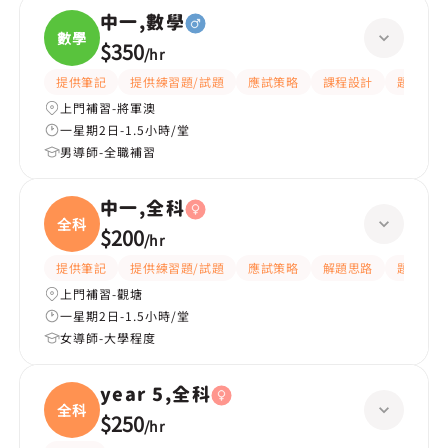
中一,數學
數學
$350
/
hr
提供筆記
提供練習題/試題
應試策略
課程設計
題目講解
上門補習-將軍澳
一星期2日-1.5小時/堂
男導師-全職補習
中一,全科
全科
$200
/
hr
提供筆記
提供練習題/試題
應試策略
解題思路
題目講解
上門補習-觀塘
一星期2日-1.5小時/堂
女導師-大學程度
year 5,全科
全科
$250
/
hr