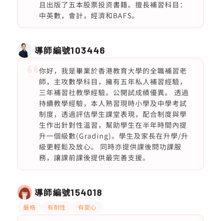
且出版了五本股票投资書籍。擅長補習科目：
中英數，會計，經濟和BAFS。
導師編號
103446
你好，我是畢業於香港教育大學的全職補習老
師，主攻數學科目，擁有五年私人補習經驗，
三年補習社教學經驗。公開試成績優異。 透過
持續教學經驗，本人熟習現時小學及中學考試
制度，透過評估學生課堂表現，配合制度與學
生作出針對性溫習，幫助學生在半年時間內提
升一個級數(Grading)。學生及家長在升學/升
級更輕鬆及放心。 同時亦提供課後問功課服
務，讓課前課後提供最完善支援。
導師編號
154018
嚴格
有耐性
有愛心