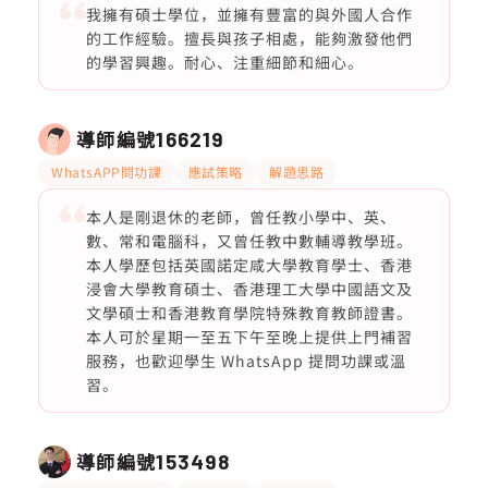
我擁有碩士學位，並擁有豐富的與外國人合作
的工作經驗。擅長與孩子相處，能夠激發他們
的學習興趣。耐心、注重細節和細心。
導師編號
166219
WhatsAPP問功課
應試策略
解題思路
本人是剛退休的老師，曾任教小學中、英、
數、常和電腦科，又曾任教中數輔導教學班。
本人學歷包括英國諾定咸大學教育學士、香港
浸會大學教育碩士、香港理工大學中國語文及
文學碩士和香港教育學院特殊教育教師證書。
本人可於星期一至五下午至晚上提供上門補習
服務，也歡迎學生 WhatsApp 提問功課或溫
習。
導師編號
153498