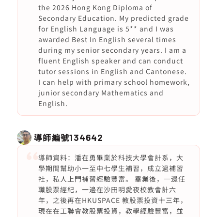
the 2026 Hong Kong Diploma of
Secondary Education. My predicted grade
for English Language is 5** and I was
awarded Best In English several times
during my senior secondary years. I am a
fluent English speaker and can conduct
tutor sessions in English and Cantonese.
I can help with primary school homework,
junior secondary Mathematics and
English.
導師編號
134642
導師資料：潘在勇畢業於科技大學會計系，大
學期間幫助小一至中七學生補習，成立過補習
社，私人上門補習經驗豐富。 畢業後，一邊任
職股票經紀，一邊在沙田明愛夜校教會計六
年，之後再在HKUSPACE 教股票投資十三年，
現在在工聯會教股票投資，教學經驗豐富，並