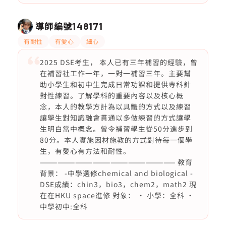
導師編號
148171
有耐性
有愛心
細心
2025 DSE考生， 本人已有三年補習的經驗，曾
在補習社工作一年，一對一補習三年。主要幫
助小學生和初中生完成日常功課和提供專科針
對性練習。了解學科的重要內容以及核心概
念，本人的教學方計為以具體的方式以及練習
讓學生對知識融會貫通以多做練習的方式讓學
生明白當中概念。曾令補習學生從50分進步到
80分。本人實施因材施教的方式對待每一個學
生，有愛心有方法和耐性。
——————————————————————— 教育
背景： -中學選修chemical and biological -
DSE成績：chin3，bio3，chem2，math2 現
在在HKU space進修 對象： · 小學：全科 ·
中學初中:全科