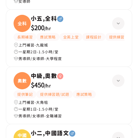
女導師
小五,全科
全科
$200
/
hr
長期補習
應試策略
全英上堂
課程設計
提供練習題/試題
上門補習-九龍城
一星期2日-1.5小時/堂
男導師/女導師-大學程度
中級,奧數
奧數
$450
/
hr
提供筆記
提供練習題/試題
應試策略
上門補習-大角咀
一星期1日-1.5小時/堂
男導師/女導師-全職補習
小二,中國語文
中國