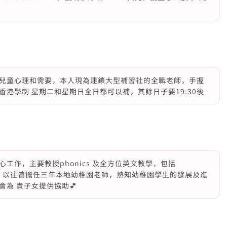
兒童心理和需要，本人現為連鎖大型補習社的全職老師，手握
港學制 星期二和星期日全日都可以補，其餘日子要19:30後
工作，主要教授phonics 及全方位英文教學，包括
方面，以往曾擔任三年本地幼稚園老師，熟知幼稚園學生的發展及進
為 貴子女提供協助💕