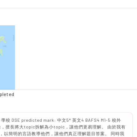
pleted
E predicted mark: 中文5* 英文4 BAFS4 M1-5 校外
，擅長將大topic拆解為小topic，讓他們更易理解。 由於我有
，以簡明的言語教導他們，讓他們真正理解題目答案。 同時我