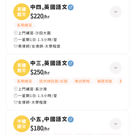
中四,英國語文
英國
語文
$220
/
hr
長期補習
上門補習-沙田大圍
一星期1日-1.5小時/堂
男導師/女導師-大學程度
中三,英國語文
英國
語文
$250
/
hr
長期補習
提供練習題/試題
應試策略
解題思路
題目講解
上門補習-長沙灣
一星期1日-1.5小時/堂
女導師-大學程度
小五,中國語文
中國
語文
$180
/
hr