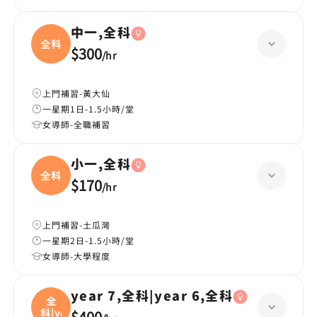
中一,全科
全科
$300
/
hr
上門補習-黃大仙
一星期1日-1.5小時/堂
女導師-全職補習
小一,全科
全科
$170
/
hr
上門補習-土瓜灣
一星期2日-1.5小時/堂
女導師-大學程度
year 7,全科|year 6,全科
全
科|ye
$400