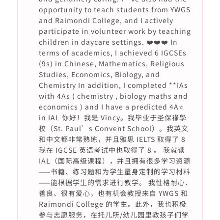
opportunity to teach students from YWGS
and Raimondi College, and I actively
participate in volunteer work by teaching
children in daycare settings. ❤️❤️❤️ In
terms of academics, I achieved 6 IGCSEs
(9s) in Chinese, Mathematics, Religious
Studies, Economics, Biology, and
Chemistry In addition, I completed **IAs
with 4As ( chemistry , biology maths and
economics ) and I have a predicted 4A⭐️
in IAL 你好！我是 Vincy。我毕业于圣保祿學
校（St. Paul’s Convent School）。我英文
和中文都非常熟练，并且雅思 IELTS 取得了 8
我在 IGCSE 英语考试中也取得了 8 。 我就读
IAL（国际高级课程），并且拥有很多学习资源
——书籍、练习题和为学生量身定制的学习材料
——能根据学生的需求进行教学。 我性格耐心、
善良、很有爱心，也有机会教授来自 YWGS 和
Raimondi College 的学生。此外，我也积极
参与志愿服务，在托儿所/幼儿园里教孩子们学