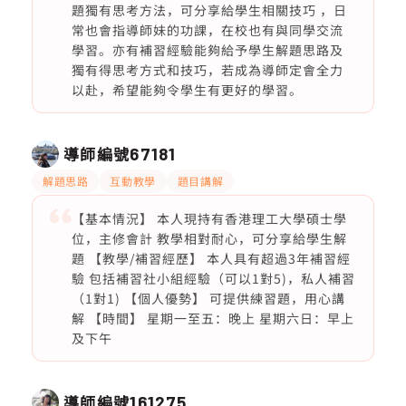
題獨有思考方法，可分享給學生相關技巧 ，日
常也會指導師妹的功課，在校也有與同學交流
學習。亦有補習經驗能夠給予學生解題思路及
獨有得思考方式和技巧，若成為導師定會全力
以赴，希望能夠令學生有更好的學習。
導師編號
67181
解題思路
互動教學
題目講解
【基本情況】 本人現持有香港理工大學碩士學
位，主修會計 教學相對耐心，可分享給學生解
題 【教學/補習經歷】 本人具有超過3年補習經
驗 包括補習社小組經驗（可以1對5)，私人補習
（1對1) 【個人優勢】 可提供練習題，用心講
解 【時間】 星期一至五：晚上 星期六日：早上
及下午
導師編號
161275