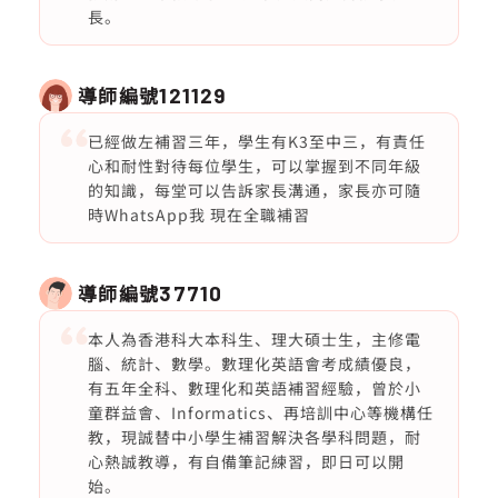
長。
導師編號
121129
已經做左補習三年，學生有K3至中三，有責任
心和耐性對待每位學生，可以掌握到不同年級
的知識，每堂可以告訴家長溝通，家長亦可隨
時WhatsApp我 現在全職補習
導師編號
37710
本人為香港科大本科生、理大碩士生，主修電
腦、統計、數學。數理化英語會考成績優良，
有五年全科、數理化和英語補習經驗，曾於小
童群益會、Informatics、再培訓中心等機構任
教，現誠替中小學生補習解決各學科問題，耐
心熱誠教導，有自備筆記練習，即日可以開
始。