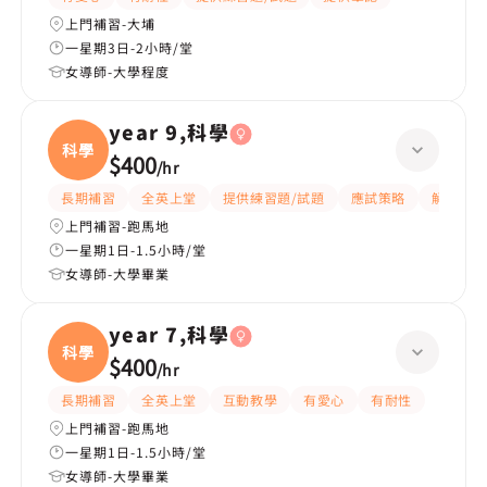
上門補習-大埔
一星期3日-2小時/堂
女導師-大學程度
year 9,科學
科學
$400
/
hr
長期補習
全英上堂
提供練習題/試題
應試策略
解題思路
上門補習-跑馬地
一星期1日-1.5小時/堂
女導師-大學畢業
year 7,科學
科學
$400
/
hr
長期補習
全英上堂
互動教學
有愛心
有耐性
上門補習-跑馬地
一星期1日-1.5小時/堂
女導師-大學畢業