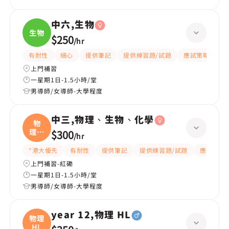
中六,生物
生物
$250
/
hr
有耐性
細心
提供筆記
提供練習題/試題
應試策略
上門補習
一星期1日-1.5小時/堂
男導師/女導師-大學程度
中三,物理、生物、化學
物
理、
$300
/
hr
生物
*港大優先
有耐性
提供筆記
提供練習題/試題
應試策略
上門補習-紅磡
一星期1日-1.5小時/堂
男導師/女導師-大學程度
year 12,物理 HL
物理
HL