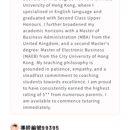
University of Hong Kong, where I
specialised in English language and
graduated with Second Class Upper
Honours. I further broadened my
academic horizons with a Master of
Business Administration (MBA) from the
United Kingdom, and a second Master's
degree: Master of Electronic Business
(MAEB) from the City University of Hong
Kong. My teaching philosophy is
grounded in patience, empathy, and a
steadfast commitment to coaching
students towards excellence. I am proud
to have consistently earned the highest
rating of 5** from numerous parents. I
am available to commence tutoring
immediately.
導師編號
99395