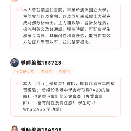
本人曾就讀皇仁書院，畢業於澳洲國立大學，
主修會計以及金融，以及於新南威爾士大學完
成財務分析碩士，主力補數學，會計及經濟，
操流利英文及普通話，彈性時間，可配合學生
和家長需要，具備耐性和責任感，能提供有效
方法提升學習效率，並以釐清概念。
導師編號
163728
*全英語上堂
有耐性
有愛心
本人（何sir) 是補習社教師，擁有超過五年的補
習經驗； 曾經於香港中學會考取得7A2B的佳
績！ 也是香港會計師公會會員（專業會計
師）！ 富有耐性及責任感！ 學生可以
WhatsApp 問功課！
導師編號
164998