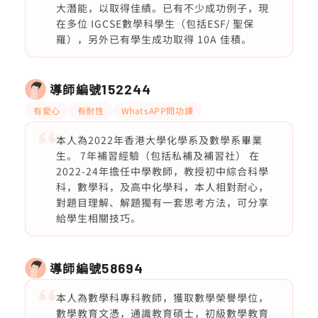
大潛能，以取得佳績。已有不少成功例子，現
在多位 IGCSE數學科學生（包括ESF/ 聖保
羅），另外已有學生成功取得 10A 佳積。
導師編號
152244
有愛心
有耐性
WhatsAPP問功課
本人為2022年香港大學化學系及數學系畢業
生。 7年補習經驗（包括私補及補習社） 在
2022-24年擔任中學教師，教授初中綜合科學
科，數學科，及高中化學科，本人相對耐心，
對題目理解、解題獨有一套思考方法，可分享
給學生相關技巧。
導師編號
58694
本人為數學科專科教師，獲取數學榮譽學位，
數學教育文憑，通識教育碩士，初級數學教育