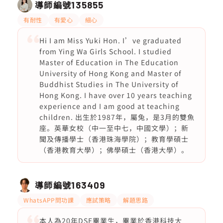
導師編號
135855
有耐性
有愛心
細心
Hi I am Miss Yuki Hon. I’ve graduated
from Ying Wa Girls School. I studied
Master of Education in The Education
University of Hong Kong and Master of
Buddhist Studies in The University of
Hong Kong. I have over 10 years teaching
experience and I am good at teaching
children. 出生於1987年，屬兔，是3月的雙魚
座。英華女校（中一至中七，中國文學）；新
聞及傳播學士（香港珠海學院）；教育學碩士
（香港教育大學）；佛學碩士（香港大學）。
導師編號
163409
WhatsAPP問功課
應試策略
解題思路
本人為20年DSE畢業生，畢業於香港科技大