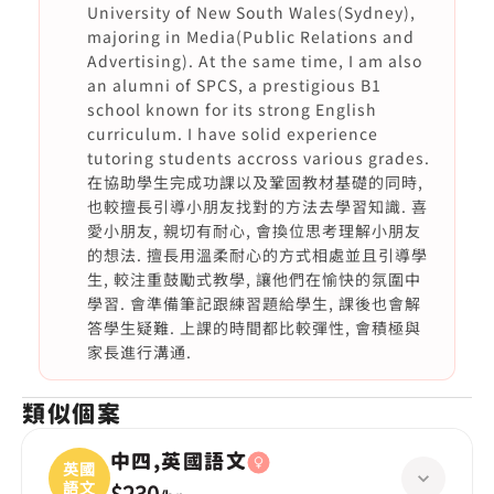
University of New South Wales(Sydney),
majoring in Media(Public Relations and
Advertising). At the same time, I am also
an alumni of SPCS, a prestigious B1
school known for its strong English
curriculum. I have solid experience
tutoring students accross various grades.
在協助學生完成功課以及鞏固教材基礎的同時,
也較擅長引導小朋友找對的方法去學習知識. 喜
愛小朋友, 親切有耐心, 會換位思考理解小朋友
的想法. 擅長用溫柔耐心的方式相處並且引導學
生, 較注重鼓勵式教學, 讓他們在愉快的氛圍中
學習. 會準備筆記跟練習題給學生, 課後也會解
答學生疑難. 上課的時間都比較彈性, 會積極與
家長進行溝通.
類似個案
中四,英國語文
英國
語文
$230