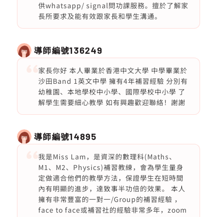
供whatsapp/ signal問功課服務。擅於了解家
長所要求及能有效跟家長和學生溝通。
導師編號
136249
家長你好 本人畢業於香港中文大學 中學畢業於
沙田Band 1英文中學 擁有4年補習經驗 分別有
幼稚園、本地學校中小學、國際學校中小學 了
解學生需要細心教學 如有興趣歡迎聯絡！謝謝
導師編號
14895
我是Miss Lam，是資深的數理科(Maths、
M1、M2、Physics)補習教練，會為學生量身
定做適合他們的教學方法，保證學生在短時間
內有明顯的進步，達致事半功倍的效果。 本人
擁有非常豐富的一對一/Group的補習經驗 ，
face to face或補習社的經驗非常多年，zoom