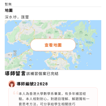
暫無
地圖
深水埗，匯璽
查看地圖
導師留言
該補習個案已完結
導師編號
22628
本人為香港大學數學系畢業，有多年補習經
驗。本人相對耐心，對題目理解、解題獨有一
套思考方法，可分享給學生相關技巧