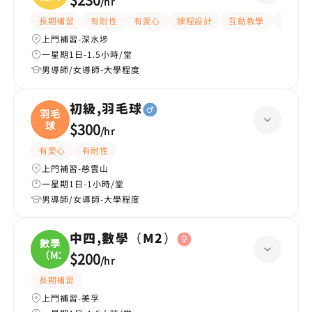
/
hr
長期補習
有耐性
有愛心
課程設計
互動教學
題目講
上門補習-深水埗
一星期1日-1.5小時/堂
男導師/女導師-大學程度
初級,羽毛球
羽毛
球
$300
/
hr
有愛心
有耐性
上門補習-慈雲山
一星期1日-1小時/堂
男導師/女導師-大學程度
中四,數學（M2）
數學
（M2
$200
/
hr
長期補習
上門補習-美孚