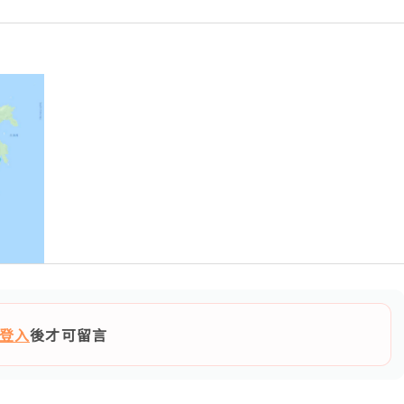
登入
後才可留言