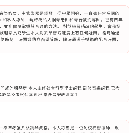
音樂教育，主修樂器是鋼琴。從中學開始，一直擔任合唱團的
導師和私人導師，現時為私人鋼琴老師和琴行簽約導師，已有四年
，並能儘快掌握其合適的方法。 對於練習稍疏的學生，會積極
歡迎家長或學生本人對於學習或進度上有任何疑問，隨時通過
不便時刻，時間調動方面望諒解，隨時通過手機聯絡配合時間，
上門或外租琴房 本人主修社會科學學士課程 副修音樂課程 已考
2年教學及考試伴奏經驗 常任音樂表演琴手
零一零年考獲八級鋼琴資格。本人亦曾是一位到校補習導師，現