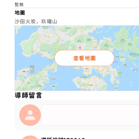
暫無
地圖
沙田火炭，玖瓏山
查看地圖
導師留言