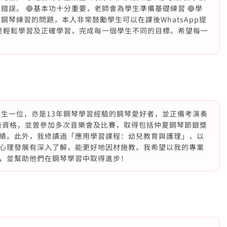
錯誤。 🔵基本功十分重要，老師會為學生準備基礎練習 🔵學
鋼琴練習的問題，本人非常鼓勵學生可以在課後WhatsApp提
式是輕鬆學習及正確學習，完成每一個學生不同的目標。希望每一
理科學生一位，亦是13年鋼琴學習經驗的鋼琴愛好者，並正備考演奏
五級資格，並曾參加多次音樂會及比賽，取得包括仲夏鋼琴節銀獎
績。此外，我修讀過「應用學習課程：幼兒教育與護理」，以
心理發展有深入了解，能更好地因材施教。我希望以我的專業
，並幫助他們在鋼琴學習中取得進步！