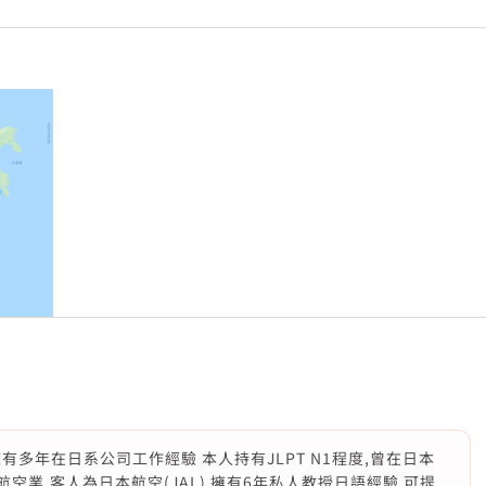
多年在日系公司工作經驗 本人持有JLPT N1程度,曾在日本
空業,客人為日本航空(JAL) 擁有6年私人教授日語經驗 可提