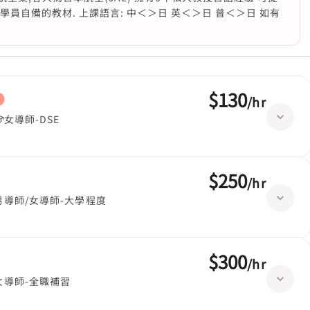
學員自備的教材. 上課語言: 中＜＞日 英＜＞日 普＜＞日 如有
$130
/
hr
女導師-DSE
$250
/
hr
男導師/女導師-大學程度
$300
/
hr
女導師-全職補習