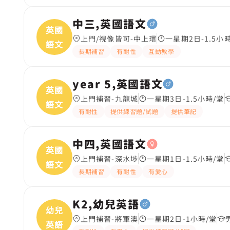
中三,英國語文
英國
上門/視像皆可-中上環
一星期2日-1.5小
語文
長期補習
有耐性
互動教學
year 5,英國語文
英國
上門補習-九龍城
一星期3日-1.5小時/堂
語文
有耐性
提供練習題/試題
提供筆記
中四,英國語文
英國
上門補習-深水埗
一星期1日-1.5小時/堂
語文
長期補習
有耐性
有愛心
K2,幼兒英語
幼兒
上門補習-將軍澳
一星期2日-1小時/堂
英語