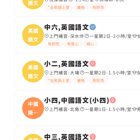
語文
*全英語上堂
嚴格
有耐性
中六,英國語文
英國
上門補習-深水埗
一星期2日-2小時/堂
語文
有耐性
有愛心
細心
小二,英國語文
英國
上門補習-大埔
一星期2日-1.5小時/堂
語文
*全英語上堂
嚴格
有耐性
小四,中國語文(小四)
中國
上門補習-北角
一星期1日-1.5小時/堂
語文
(
中三,英國語文