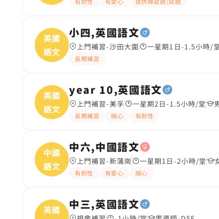
有耐性
有愛心
提供練習題/試題
小四,英國語文
英國
上門補習-沙田大圍
一星期1日-1.5小時/
語文
長期補習
year 10,英國語文
英國
上門補習-美孚
一星期2日-1.5小時/堂
語文
長期補習
細心
有耐性
中六,中國語文
中國
上門補習-新蒲崗
一星期1日-2小時/堂
語文
有耐性
有愛心
細心
中三,英國語文
英國
視像補習
-1小時/堂
男導師-DSE