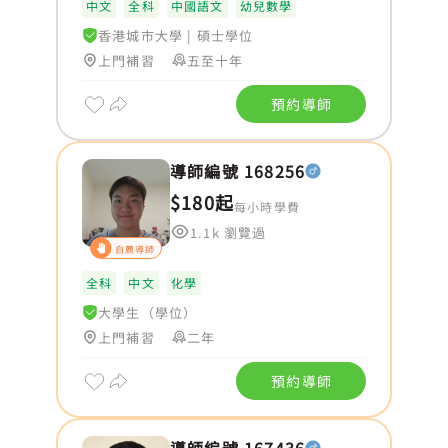
中文
全科
中國語文
幼兒數學
香港城市大學
|
碩士學位
上門補習
五至十年
預約導師
導師編號 168256
$180起
每小時學費
1.1k 瀏覽過
自薦導師
全科
中文
化學
大學生（學位）
上門補習
二年
預約導師