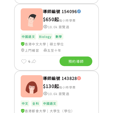
導師編號 154096
$650起
每小時學費
18.0k 瀏覽過
中國語文
Biology
數學
香港中文大學
|
碩士學位
上門補習
五至十年
4
預約導師
導師編號 143828
$130起
每小時學費
10.6k 瀏覽過
中文
全科
中國語文
香港都會大學
|
大學生（學位）