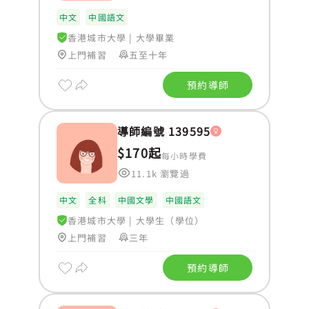
中文
中國語文
香港城市大學
|
大學畢業
上門補習
五至十年
預約導師
導師編號 139595
$170起
每小時學費
11.1k 瀏覽過
中文
全科
中國文學
中國語文
香港城市大學
|
大學生（學位）
上門補習
三年
預約導師