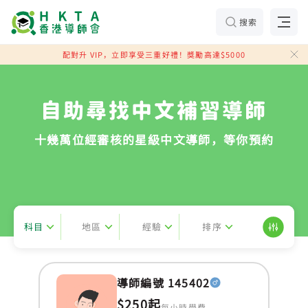
搜索
配對升 VIP，立即享受三重好禮！獎勵高達$5000
自助尋找中文補習導師
十幾萬位經審核的星級中文導師，等你預約
科目
地區
經驗
排序
導師編號 145402
$250起
每小時學費