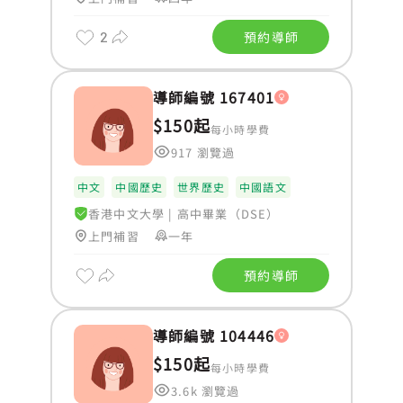
2
預約導師
導師編號 167401
$150起
每小時學費
917 瀏覽過
中文
中國歷史
世界歷史
中國語文
香港中文大學
|
高中畢業（DSE）
上門補習
一年
預約導師
導師編號 104446
$150起
每小時學費
3.6k 瀏覽過