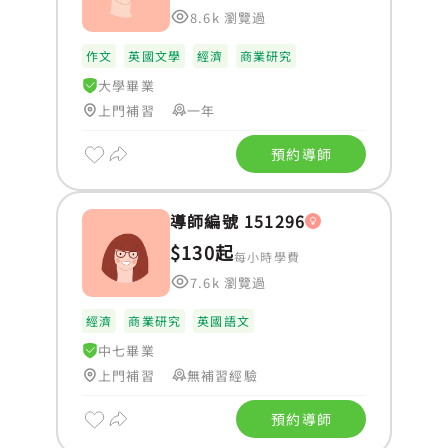
8.6k 瀏覽過
作文
英國文學
經濟
商業研究
大學畢業
上門補習
一年
預約導師
導師編號 151296
$130起
每小時學費
7.6k 瀏覽過
經濟
商業研究
英國語文
中七畢業
上門補習
無補習經驗
預約導師