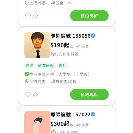
上門補習
五至十年
預約導師
導師編號 155056
$190起
每小時學費
6.6k 瀏覽過
經濟
商業研究
會計
香港中文大學
|
大學生（非學位）
上門補習
無補習經驗
預約導師
導師編號 157022
$300起
每小時學費
4.5k 瀏覽過