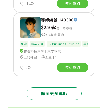
1
預約導師
導師編號 149600
$250起
每小時學費
8.6k 瀏覽過
經濟
商業研究
IB Business Studies
英國語文
香港科技大學
|
大學畢業
上門補習
五至十年
預約導師
顯示更多導師