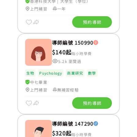
香港科技大學
|
大學生（學位）
上門補習
一年
預約導師
導師編號 150990
$140起
每小時學費
5.2k 瀏覽過
生物
Psychology
商業研究
數學
中七畢業
上門補習
無補習經驗
預約導師
導師編號 147290
$320起
每小時學費