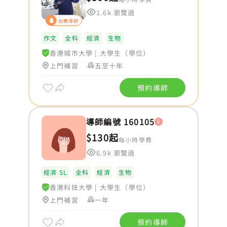
1.6k 瀏覽過
自薦導師
作文
全科
經濟
生物
香港城市大學
|
大學生（學位）
上門補習
五至十年
預約導師
導師編號 160105
$130起
每小時學費
6.9k 瀏覽過
經濟 SL
全科
經濟
生物
香港科技大學
|
大學生（學位）
上門補習
一年
預約導師