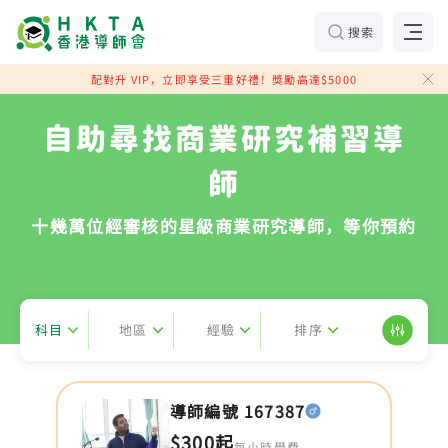
搜索
配對升 VIP，立即享受三重好禮！獎勵高達$5000
自助尋找商業研究補習導
師
十幾萬位經審核的星級商業研究導師，等你預約
科目
地區
經驗
排序
導師編號 167387
$300起
每小時學費