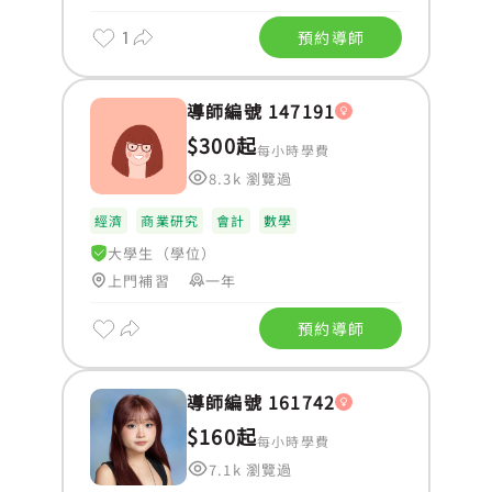
1
預約導師
導師編號 147191
$300起
每小時學費
8.3k 瀏覽過
經濟
商業研究
會計
數學
大學生（學位）
上門補習
一年
預約導師
導師編號 161742
$160起
每小時學費
7.1k 瀏覽過