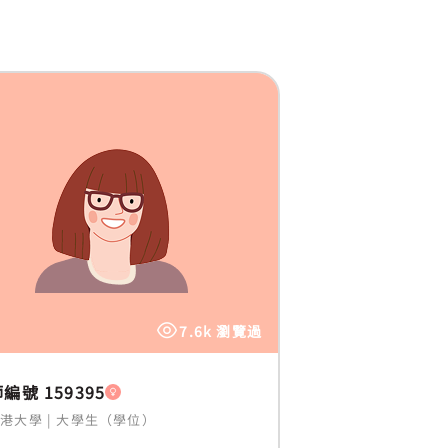
7.6k 瀏覽過
編號 159395
香港大學
|
大學生（學位）