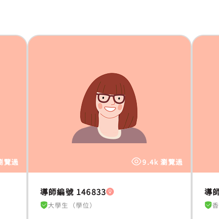
 瀏覽過
9.4k 瀏覽過
導師編號 146833
導師
大學生（學位）