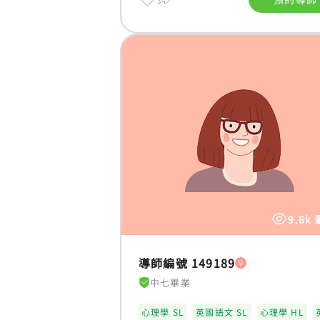
9.6k
導師編號 149189
中七畢業
心理學 SL
英國語文 SL
心理學 HL