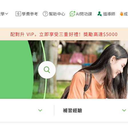
教學
學費參考
幫助中心
AI問功課
搵導師
成
配對升 VIP，立即享受三重好禮！獎勵高達$5000
補習經驗