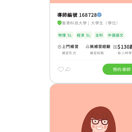
導師編號 168728
香港科技大學
|
大學生（學位）
物理 SL
經濟 SL
全科
中國語文
$130
上門補習
無補習經驗
補習形式
補習經驗
每小時
預約導師