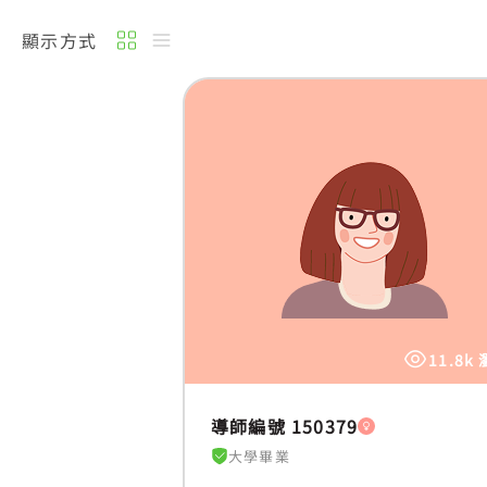
顯示方式
11.8k
導師編號 150379
大學畢業