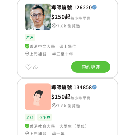
導師編號 126220
$250起
每小時學費
7.8k 瀏覽過
游泳
香港中文大學
|
碩士學位
上門補習
五至十年
預約導師
導師編號 134858
$150起
每小時學費
7.8k 瀏覽過
全科
羽毛球
香港教育大學
|
大學生（學位）
上門補習
一年