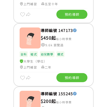
上門補習
五至十年
預約導師
導師編號 147173
$450起
每小時學費
9.6k 瀏覽過
全科
蛙式
幼兒數學
蝶式
大學生（學位）
上門補習
二年
預約導師
導師編號 155245
$200起
每小時學費