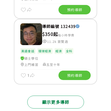
預約導師
導師編號 132439
$350起
每小時學費
11.2k 瀏覽過
英語會話
環球經濟
經濟
全科
碩士學位
上門補習
五至十年
1
預約導師
顯示更多導師