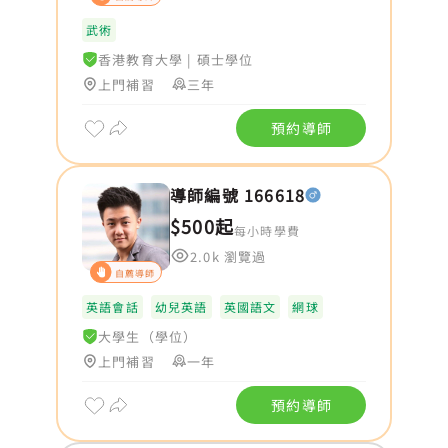
武術
香港教育大學
|
碩士學位
上門補習
三年
預約導師
導師編號 166618
$500起
每小時學費
2.0k 瀏覽過
自薦導師
英語會話
幼兒英語
英國語文
網球
大學生（學位）
上門補習
一年
預約導師