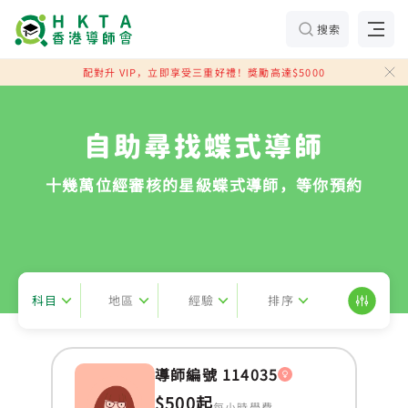
搜索
配對升 VIP，立即享受三重好禮！獎勵高達$5000
自助尋找蝶式導師
十幾萬位經審核的星級蝶式導師，等你預約
科目
地區
經驗
排序
導師編號 114035
$500起
每小時學費