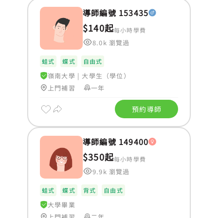
導師編號 153435
$140起
每小時學費
8.0k 瀏覽過
蛙式
蝶式
自由式
嶺南大學
|
大學生（學位）
上門補習
一年
預約導師
導師編號 149400
$350起
每小時學費
9.9k 瀏覽過
蛙式
蝶式
背式
自由式
大學畢業
上門補習
二年