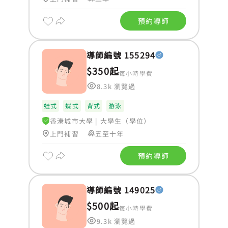
預約導師
導師編號 155294
$350起
每小時學費
8.3k 瀏覽過
蛙式
蝶式
背式
游泳
香港城市大學
|
大學生（學位）
上門補習
五至十年
預約導師
導師編號 149025
$500起
每小時學費
9.3k 瀏覽過