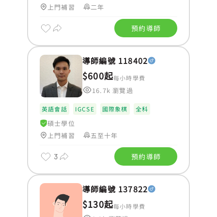
上門補習
二年
預約導師
導師編號 118402
$600起
每小時學費
16.7k 瀏覽過
英語會話
IGCSE
國際象棋
全科
碩士學位
上門補習
五至十年
3
預約導師
導師編號 137822
$130起
每小時學費