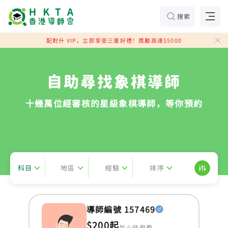
搜索
配對升 VIP，立即享受三重好禮！獎勵高達$5000
自助尋找象棋導師
十幾萬位經審核的星級象棋導師，等你預約
科目
地區
經驗
排序
導師編號 157469
$200起
每小時學費