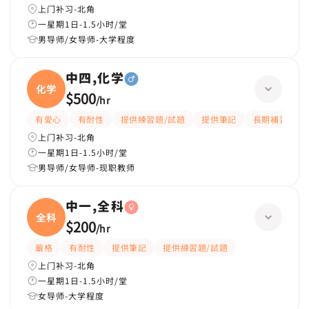
上门补习-北角
一星期1日-1.5小时/堂
男导师/女导师-大学程度
中四,化学
化学
$500
/
hr
有愛心
有耐性
提供練習題/試題
提供筆記
長期補習
上门补习-北角
一星期1日-1.5小时/堂
男导师/女导师-现职教师
中一,全科
全科
$200
/
hr
嚴格
有耐性
提供筆記
提供練習題/試題
上门补习-北角
一星期1日-1.5小时/堂
女导师-大学程度