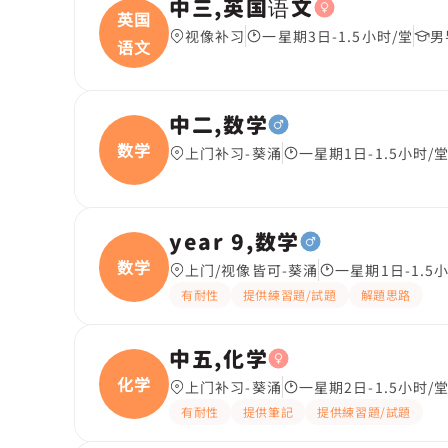
中三,英国语文
英国
视像补习
一星期3日-1.5小时/堂
男
语文
中二,数学
数学
上门补习-葵涌
一星期1日-1.5小时/
year 9,数学
数学
上门/视像皆可-葵涌
一星期1日-1.5
有耐性
提供練習題/試題
解題思路
中五,化学
化学
上门补习-葵涌
一星期2日-1.5小时/
有耐性
提供筆記
提供練習題/試題