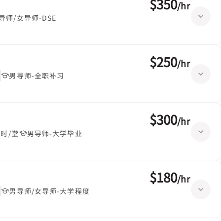
$350
/
hr
导师/女导师-DSE
$250
/
hr
堂
男导师-全职补习
$300
/
hr
小时/堂
男导师-大学毕业
$180
/
hr
堂
男导师/女导师-大学程度