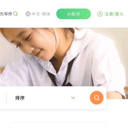
为导师
中文-简体
AI配对
注册/登入
排序