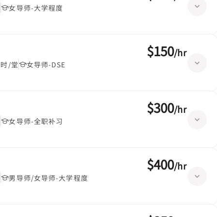
堂
女导师-大学程度
$150
/
hr
小时/堂
女导师-DSE
$300
/
hr
堂
女导师-全职补习
$400
/
hr
堂
男导师/女导师-大学程度