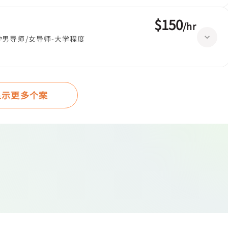
$150
/
hr
男导师/女导师-大学程度
显示更多个案
绍