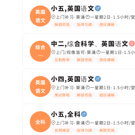
小五,英国语文
英国
上门补习-葵涌
一星期2日-1.5小时/
语文
解題思路
指導功課
題目講解
中二,综合科学、英国语文
综合
上门/视像皆可-葵涌
一星期1日-1.5
科
互動教學
解題思路
題目講解
学、
小四,英国语文
英国
上门补习-葵涌
一星期1日-1.5小时/
语文
應試策略
解題思路
題目講解
小五,全科
全科
上门补习-葵涌
一星期2日-1.5小时/
長期補習
指導功課
解題思路