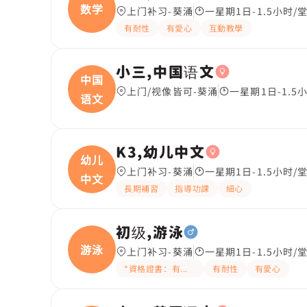
数学
上门补习-葵涌
一星期1日-1.5小时/
有耐性
有愛心
互動教學
小三,中国语文
中国
上门/视像皆可-葵涌
一星期1日-1.5
语文
K3,幼儿中文
幼儿
上门补习-葵涌
一星期1日-1.5小时/
中文
長期補習
指導功課
細心
初级,游泳
游泳
上门补习-葵涌
一星期1日-1.5小时/
*資格證書：有教練牌
有耐性
有愛心