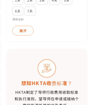
1天
2天
3天
4天
5天
6天
7天
清除当前
展开
想知HKTA收费标准？
HKTA制定了导师行政费用收取标准
和执行准则，望导师在申请或接纳个