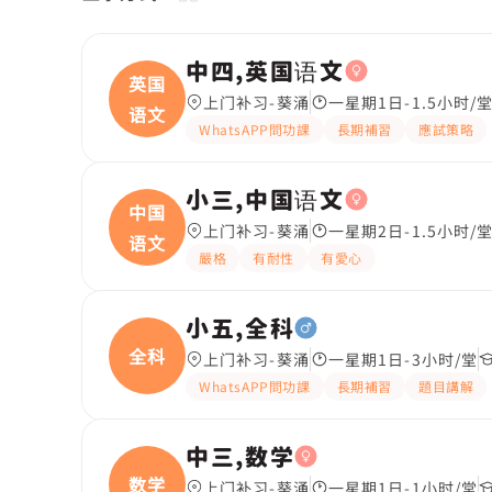
中四,英国语文
英国
上门补习-葵涌
一星期1日-1.5小时/
语文
WhatsAPP問功課
長期補習
應試策略
小三,中国语文
中国
上门补习-葵涌
一星期2日-1.5小时/
语文
嚴格
有耐性
有愛心
小五,全科
全科
上门补习-葵涌
一星期1日-3小时/堂
WhatsAPP問功課
長期補習
題目講解
中三,数学
数学
上门补习-葵涌
一星期1日-1小时/堂