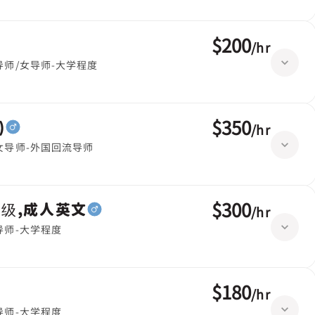
$200
/
hr
导师/女导师-大学程度
$350
)
/
hr
女导师-外国回流导师
$300
高级,成人英文
/
hr
导师-大学程度
$180
/
hr
导师-大学程度