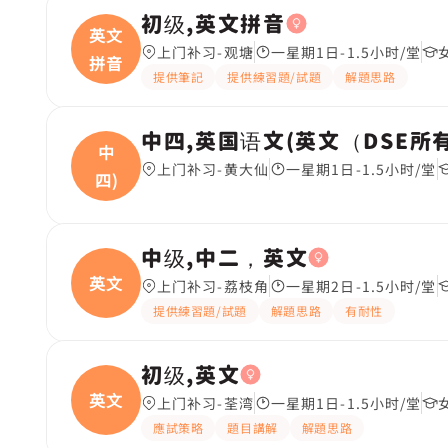
初级,英文拼音
英文
上门补习-观塘
一星期1日-1.5小时/堂
拼音
提供筆記
提供練習題/試題
解題思路
中四,英国语文(英文（DSE所
中
上门补习-黄大仙
一星期1日-1.5小时/堂
四)
中级,中二，英文
英文
上门补习-荔枝角
一星期2日-1.5小时/堂
提供練習題/試題
解題思路
有耐性
初级,英文
英文
上门补习-荃湾
一星期1日-1.5小时/堂
應試策略
題目講解
解題思路