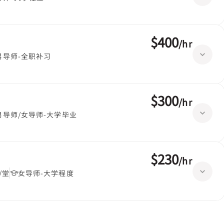
$400
/
hr
男导师-全职补习
$300
/
hr
男导师/女导师-大学毕业
$230
/
hr
/堂
女导师-大学程度