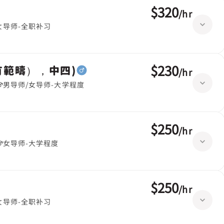
$320
/
hr
女导师-全职补习
$230
有範疇），中四)
/
hr
男导师/女导师-大学程度
$250
/
hr
女导师-大学程度
$250
/
hr
女导师-全职补习