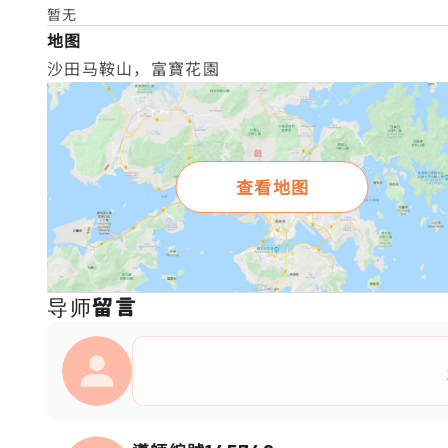
暂无
地图
沙田马鞍山，富寶花園
查看地图
导师留言