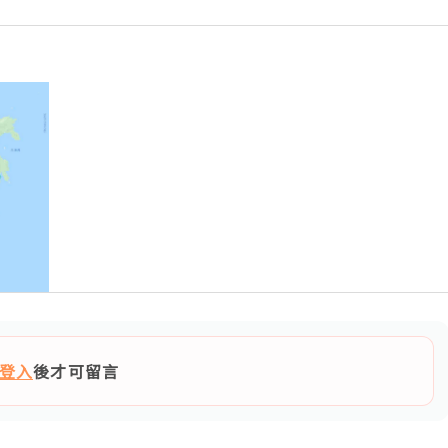
登入
後才可留言