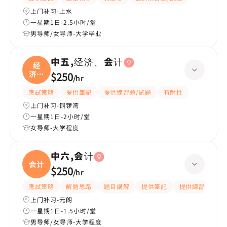
上门补习-上水
一星期1日-2.5小时/堂
男导师/女导师-大学毕业
中五,经济、会计
经
济、
$250
/
hr
会计
應試策略
提供筆記
提供練習題/試題
有耐性
上门补习-铜锣湾
一星期1日-2小时/堂
女导师-大学程度
中六,会计
会计
$250
/
hr
應試策略
解題思路
題目講解
提供筆記
提供練習題/試題
上门补习-元朗
一星期1日-1.5小时/堂
男导师/女导师-大学程度