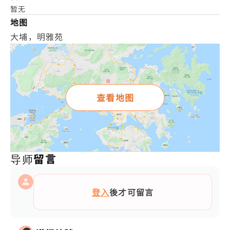
暂无
地图
大埔，明雅苑
查看地图
导师留言
登入
後才可留言