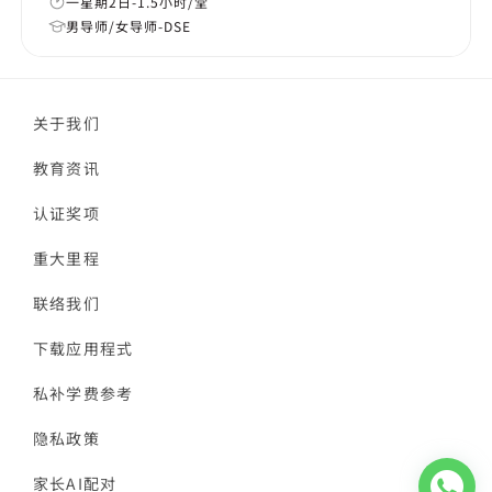
一星期2日-1.5小时/堂
男导师/女导师-DSE
关于我们
教育资讯
认证奖项
重大里程
联络我们
下载应用程式
私补学费参考
隐私政策
家长AI配对