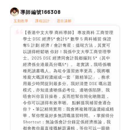
166308
導師編號
互動教學
課程設計
題目講解
【香港中文大學 商科導師】 專攻商科 工商管理
學士 DSE 經濟5* 會計5* 數學 5 商科補習 保證
奪5 計劃 經濟 / 會計奪星：搵啱方法，其實可
以讀得輕鬆啲 你好！我係中文大學工商管理學
士。2025 DSE 經濟同會計我都攞到 5*（其中
經濟係全港最高分嘅5*）。 老實講，我唔係嗰
種死讀書嘅人。為咗令溫習效率更高，我將嗰
堆龐大嘅課程濃縮成一套「雞精筆記」，務求
用最少時間捉到最多分。我好清楚 DSE 嘅出題
模式，亦知道邊啲係必考位、邊啲係陷阱。我
唔會叫你盲目操卷，反而想幫你簡化啲難題，
令你可以讀得有效率啲。 點解搵我補習會適合
你？ • 筆記精簡實用：我會將複雜理論濃縮成精
華，幫你慳返好多無謂嘅溫習時間。 • 掌握得分
Shortcut：無論係會計分錄定係經濟推論，我
都會教你最直接嘅解題邏輯，等你可以一眼睇