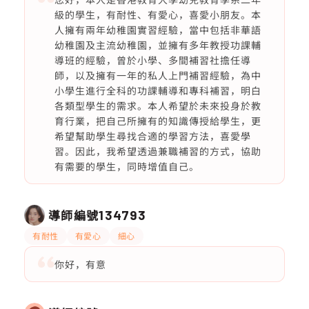
級的學生，有耐性、有愛心，喜愛小朋友。本
人擁有兩年幼稚園實習經驗，當中包括非華語
幼稚園及主流幼稚園，並擁有多年教授功課輔
導班的經驗，曾於小學、多間補習社擔任導
師，以及擁有一年的私人上門補習經驗，為中
小學生進行全科的功課輔導和專科補習，明白
各類型學生的需求。本人希望於未來投身於教
育行業，把自己所擁有的知識傳授給學生，更
希望幫助學生尋找合適的學習方法，喜愛學
習。因此，我希望透過兼職補習的方式，協助
有需要的學生，同時增值自己。
導師編號
134793
有耐性
有愛心
細心
你好，有意