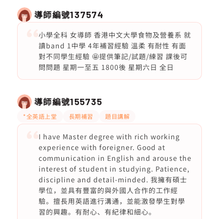
導師編號
137574
小學全科 女導師 香港中文大學食物及營養系 就
讀band 1中學 4年補習經驗 溫柔 有耐性 有面
對不同學生經驗 🤩提供筆記/試題/練習 課後可
問問題 星期一至五 1800後 星期六日 全日
導師編號
155735
*全英語上堂
長期補習
題目講解
I have Master degree with rich working
experience with foreigner. Good at
communication in English and arouse the
interest of student in studying. Patience,
discipline and detail-minded. 我擁有碩士
學位，並具有豐富的與外國人合作的工作經
驗。擅長用英語進行溝通，並能激發學生對學
習的興趣。有耐心、有紀律和細心。