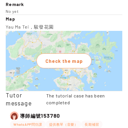
Remark
No yet
Map
Yau Ma Tei，駿發花園
Check the map
Tutor
The tutorial case has been
message
completed
153780
導師編號
WhatsAPP問功課
提供教琴（音樂）
長期補習