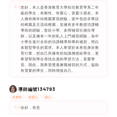
您好，本人是香港教育大學幼兒教育學系二年
級的學生，有耐性、有愛心，喜愛小朋友。本
人擁有兩年幼稚園實習經驗，當中包括非華語
幼稚園及主流幼稚園，並擁有多年教授功課輔
導班的經驗，曾於小學、多間補習社擔任導
師，以及擁有一年的私人上門補習經驗，為中
小學生進行全科的功課輔導和專科補習，明白
各類型學生的需求。本人希望於未來投身於教
育行業，把自己所擁有的知識傳授給學生，更
希望幫助學生尋找合適的學習方法，喜愛學
習。因此，我希望透過兼職補習的方式，協助
有需要的學生，同時增值自己。
134793
導師編號
有耐性
有愛心
細心
你好，有意