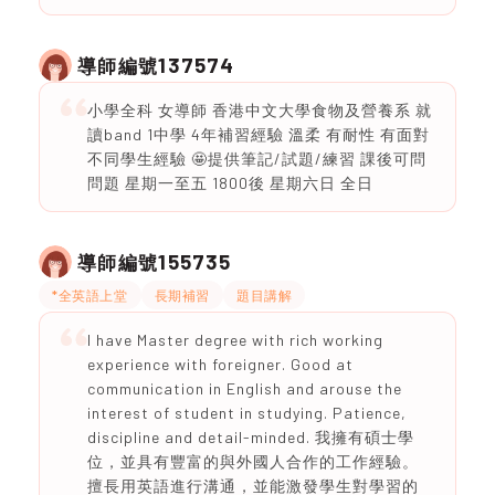
137574
導師編號
小學全科 女導師 香港中文大學食物及營養系 就
讀band 1中學 4年補習經驗 溫柔 有耐性 有面對
不同學生經驗 🤩提供筆記/試題/練習 課後可問
問題 星期一至五 1800後 星期六日 全日
155735
導師編號
*全英語上堂
長期補習
題目講解
I have Master degree with rich working
experience with foreigner. Good at
communication in English and arouse the
interest of student in studying. Patience,
discipline and detail-minded. 我擁有碩士學
位，並具有豐富的與外國人合作的工作經驗。
擅長用英語進行溝通，並能激發學生對學習的