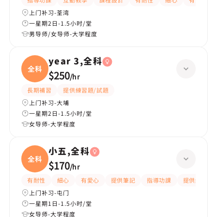
上门补习-荃湾
一星期2日-1.5小时/堂
男导师/女导师-大学程度
year 3,全科
全科
$250
/
hr
長期補習
提供練習題/試題
上门补习-大埔
一星期2日-1.5小时/堂
女导师-大学程度
小五,全科
全科
$170
/
hr
有耐性
細心
有愛心
提供筆記
指導功課
提供練習題/
上门补习-屯门
一星期1日-1.5小时/堂
女导师-大学程度