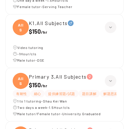
One day a week -1.5Hour/cls
Female tutor-Serving Teacher
K1,All Subjects
All
S
$150
/
hr
Video tutoring
-1Hour/cls
Male tutor-DSE
Primary 3,All Subjects
All
S
$150
/
hr
有耐性
細心
提供練習題/試題
題目講解
解題思路
1 to 1 tutoring-Shau Kei Wan
Two days a week-1.5Hour/cls
Male tutor/Female tutor-University Graduated