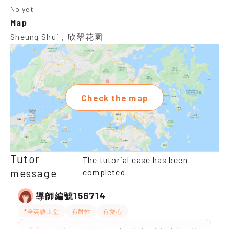
No yet
Map
Sheung Shui，欣翠花園
Check the map
Tutor
The tutorial case has been
message
completed
156714
導師編號
*全英語上堂
有耐性
有愛心