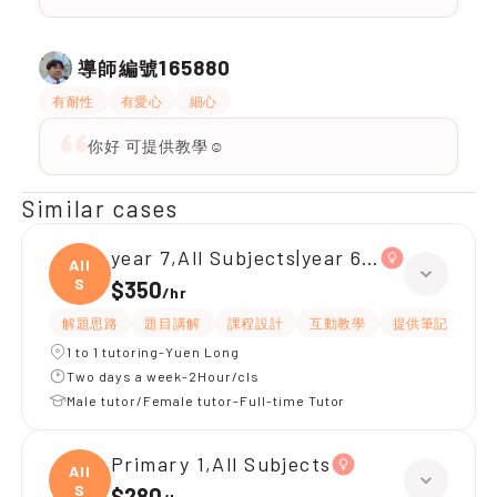
165880
導師編號
有耐性
有愛心
細心
你好 可提供教學☺️
Similar cases
year 7,All Subjects|year 6,All Subjects
All
S
$350
/
hr
解題思路
題目講解
課程設計
互動教學
提供筆記
嚴
1 to 1 tutoring-Yuen Long
Two days a week-2Hour/cls
Male tutor/Female tutor-Full-time Tutor
Primary 1,All Subjects
All
S
$280