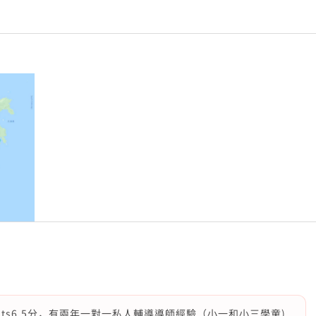
ts6.5分，有兩年一對一私人輔導導師經驗（小一和小三學童)