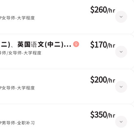
$260
/
hr
女导师-大学程度
$170
二)、英国语文(中二)|小五,中国语文(小五)
/
hr
导师/女导师-大学程度
$200
/
hr
女导师-大学程度
$350
/
hr
男导师-全职补习