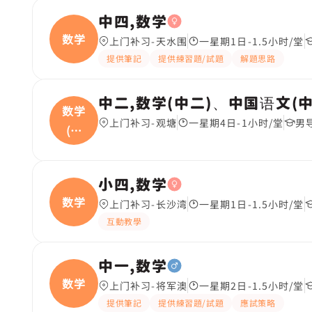
中四,数学
数学
上门补习-天水围
一星期1日-1.5小时/堂
提供筆記
提供練習題/試題
解題思路
中二,数学(中二)、中国语文(中
数学
上门补习-观塘
一星期4日-1小时/堂
男
(中
二
小四,数学
数学
上门补习-长沙湾
一星期1日-1.5小时/堂
互動教學
中一,数学
数学
上门补习-将军澳
一星期2日-1.5小时/堂
提供筆記
提供練習題/試題
應試策略