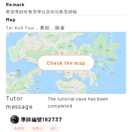
Remark
希望導師有教育學位及幼兒教育經驗
Map
Tai Kok Tsui，奧柏．御峯
Check the map
Tutor
The tutorial case has been
message
completed
162737
導師編號
有耐性
有愛心
細心