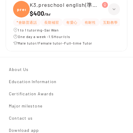
K3,preschool english(準備KET 考試)
presc
$400
/
hr
*會聽普通話
長期補習
有愛心
有耐性
互動教學
課程
1 to 1 tutoring-Sai Wan
One day a week -1.5Hour/cls
Male tutor/Female tutor-Full-time Tutor
About Us
Education Information
Certification Awards
Major milestone
Contact us
Download app