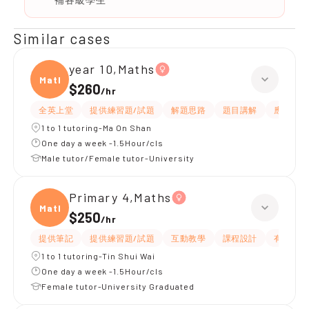
Similar cases
year 10,Maths
Maths
$260
/
hr
全英上堂
提供練習題/試題
解題思路
題目講解
應試策略
1 to 1 tutoring-Ma On Shan
One day a week -1.5Hour/cls
Male tutor/Female tutor-University
Primary 4,Maths
Maths
$250
/
hr
提供筆記
提供練習題/試題
互動教學
課程設計
有耐性
1 to 1 tutoring-Tin Shui Wai
One day a week -1.5Hour/cls
Female tutor-University Graduated