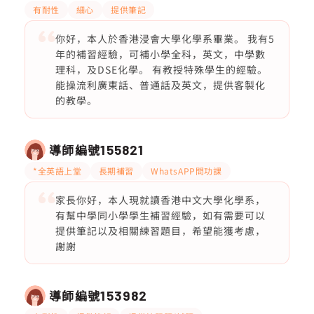
有耐性
細心
提供筆記
你好，本人於香港浸會大學化學系畢業。 我有5
年的補習經驗，可補小學全科，英文，中學數
理科，及DSE化學。 有教授特殊學生的經驗。
能操流利廣東話、普通話及英文，提供客製化
的教學。
導師編號
155821
*全英語上堂
長期補習
WhatsAPP問功課
家長你好，本人現就讀香港中文大學化學系，
有幫中學同小學學生補習經驗，如有需要可以
提供筆記以及相關練習題目，希望能獲考慮，
謝謝
導師編號
153982