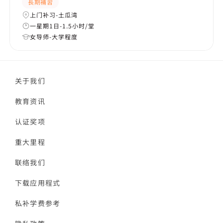
長期補習
上门补习-土瓜湾
一星期1日-1.5小时/堂
女导师-大学程度
关于我们
教育资讯
认证奖项
重大里程
联络我们
下载应用程式
私补学费参考