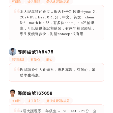
有耐性
提供筆記
提供練習題/試題
本人現就讀於香港大學內外全科醫學士year 2，
2024 DSE best 6 38分，中文、英文、chem
5**，math bio 5*，有多位chem、bio私補學
生，可以提供筆記和練習，有兩年補習經驗，
學生反饋進步快，對清concept很有用
149475
導師編號
課程設計
有愛心
細心
現就讀於中大化學系，專科專教，有耐心，幫
助學生補底。
163658
導師編號
有耐性
提供筆記
提供練習題/試題
⭐️理大護理系一年級生 ⭐️DSE Best 5 22分，全