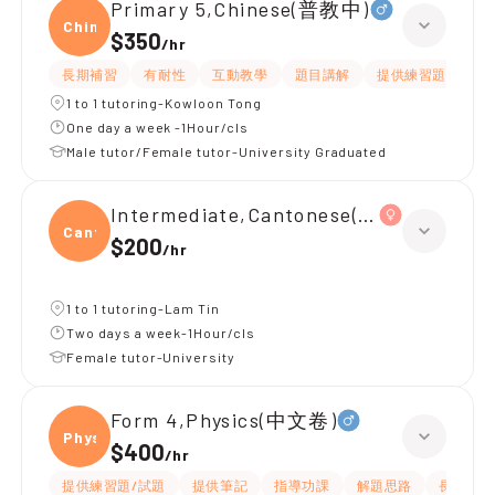
Primary 5,Chinese(普教中)
Chine
$350
/
hr
長期補習
有耐性
互動教學
題目講解
提供練習題/試題
1 to 1 tutoring-Kowloon Tong
One day a week -1Hour/cls
Male tutor/Female tutor-University Graduated
Intermediate,Cantonese(S1, 中級, 學
Canto
$200
/
hr
1 to 1 tutoring-Lam Tin
Two days a week-1Hour/cls
Female tutor-University
Form 4,Physics(中文卷)
Physi
$400
/
hr
提供練習題/試題
提供筆記
指導功課
解題思路
長期補習