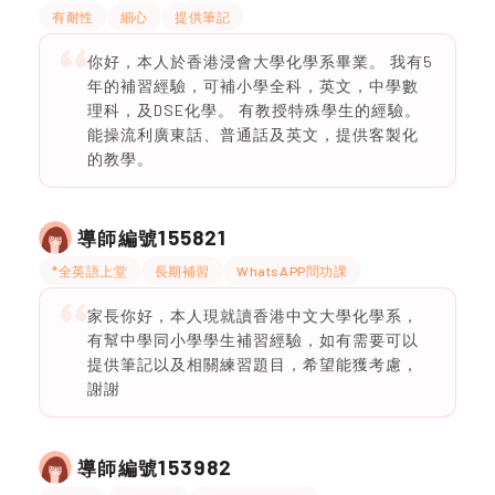
有耐性
細心
提供筆記
你好，本人於香港浸會大學化學系畢業。 我有5
年的補習經驗，可補小學全科，英文，中學數
理科，及DSE化學。 有教授特殊學生的經驗。
能操流利廣東話、普通話及英文，提供客製化
的教學。
155821
導師編號
*全英語上堂
長期補習
WhatsAPP問功課
家長你好，本人現就讀香港中文大學化學系，
有幫中學同小學學生補習經驗，如有需要可以
提供筆記以及相關練習題目，希望能獲考慮，
謝謝
153982
導師編號