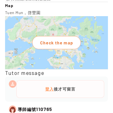
Map
Tuen Mun，啓豐園
Check the map
Tutor message
登入
後才可留言
110765
導師編號