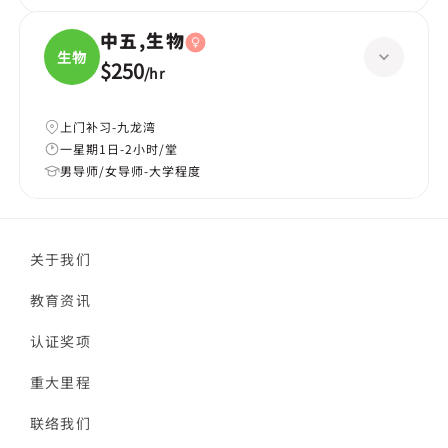
中五,生物
生物
$250
/
hr
上门补习-九龙湾
一星期1日-2小时/堂
男导师/女导师-大学程度
关于我们
教育资讯
认证奖项
重大里程
联络我们