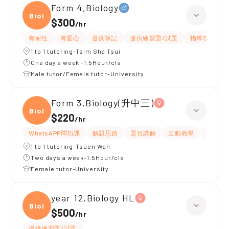
Form 4,Biology
Biolo
$300
/
hr
有耐性
有愛心
提供筆記
提供練習題/試題
指導功課
1 to 1 tutoring-Tsim Sha Tsui
One day a week -1.5Hour/cls
Male tutor/Female tutor-University
Form 3,Biology(升中三)
Biolo
$220
/
hr
WhatsAPP問功課
解題思路
題目講解
互動教學
指導功
1 to 1 tutoring-Tsuen Wan
Two days a week-1.5Hour/cls
Female tutor-University
year 12,Biology HL
Biolo
$500
/
hr
提供練習題/試題