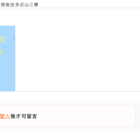
綠燈後加多近山三樓
登入
後才可留言