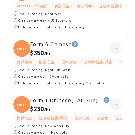
WhatsAPP問功課
解題思路
應試策略
提供練習題/試題
1 to 1 tutoring-Chai Wan
One day a week -1.5Hour/cls
Male tutor/Female tutor-University
Form 6,Chinese
Chine
$350
/
hr
應試策略
解題思路
題目講解
提供練習題/試題
有耐性
1 to 1 tutoring-Ngau Chi Wan
One day a week -2Hour/cls
Male tutor/Female tutor-University Graduated
Form 1,Chinese、All Subjects
Chine
$230
/
hr
提供筆記
提供練習題/試題
應試策略
有耐性
互動教學
1 to 1 tutoring-Kowloon City
One day a week -1Hour/cls