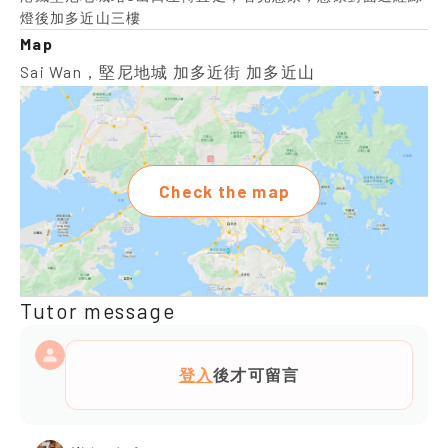
燈後加多近山三樓
Map
Sai Wan，堅尼地城 加多近街 加多近山
Check the map
Tutor message
登入
後才可留言