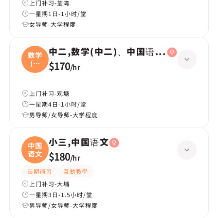
上门补习-荃湾
一星期1日-1小时/堂
女导师-大学程度
中二,数学(中二)、中国语文(中二)、英国
数学
(中
$170
/
hr
二
上门补习-观塘
一星期4日-1小时/堂
男导师/女导师-大学程度
小三,中国语文
中国
语文
$180
/
hr
長期補習
互動教學
上门补习-大埔
一星期3日-1.5小时/堂
男导师/女导师-大学程度