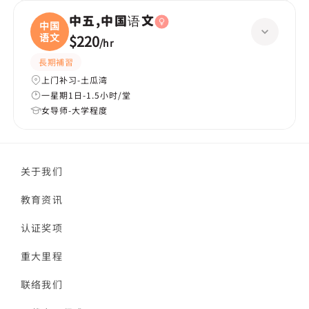
中五,中国语文
中国
语文
$220
/
hr
長期補習
上门补习-土瓜湾
一星期1日-1.5小时/堂
女导师-大学程度
关于我们
教育资讯
认证奖项
重大里程
联络我们