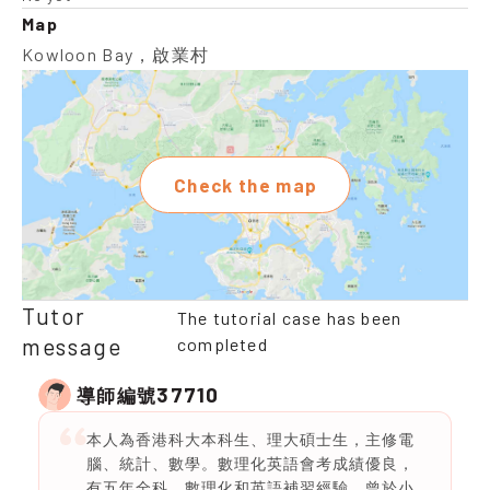
Map
Kowloon Bay，啟業村
Check the map
Tutor
The tutorial case has been
message
completed
37710
導師編號
本人為香港科大本科生、理大碩士生，主修電
腦、統計、數學。數理化英語會考成績優良，
有五年全科、數理化和英語補習經驗，曾於小