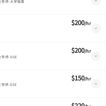
女导师-大学程度
$200
/
hr
$200
/
hr
女导师-DSE
$150
/
hr
女导师-DSE
$220