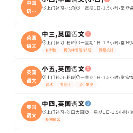
中国
上门补习-北角
一星期1日-1.5小时/堂
语文
(
中三,英国语文
英国
上门补习-粉岭
一星期1日-1.5小时/堂
语文
有耐性
提供練習題/試題
課程設計
小五,英国语文
英国
上门补习-粉岭
一星期1日-1.5小时/堂
语文
嚴格
有耐性
提供筆記
中四,英国语文
英国
上门补习-沙田大围
一星期1日-1.5小时/
语文
長期補習