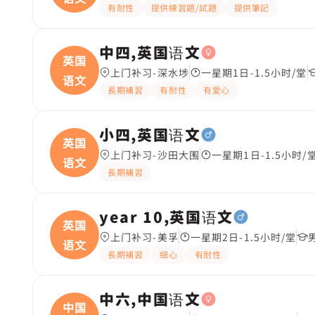
有耐性
提供練習題/試題
提供筆記
中四,英国语文
英国
上门补习-深水埗
一星期1日-1.5小时/堂
语文
長期補習
有耐性
有愛心
小四,英国语文
英国
上门补习-沙田大围
一星期1日-1.5小时/
语文
長期補習
year 10,英国语文
英国
上门补习-美孚
一星期2日-1.5小时/堂
语文
長期補習
細心
有耐性
中六,中国语文
中国