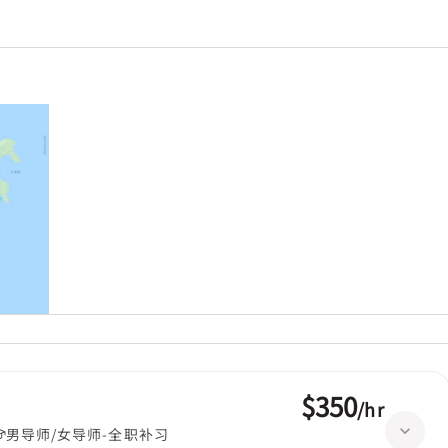
$350
/
hr
男导师/女导师-全职补习