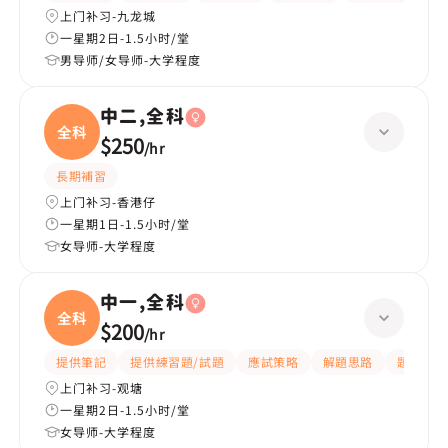
上门补习-九龙城
一星期2日-1.5小时/堂
男导师/女导师-大学程度
中二,全科
全科
$250
/
hr
長期補習
上门补习-香港仔
一星期1日-1.5小时/堂
女导师-大学程度
中一,全科
全科
$200
/
hr
提供筆記
提供練習題/試題
應試策略
解題思路
題目講解
上门补习-观塘
一星期2日-1.5小时/堂
女导师-大学程度