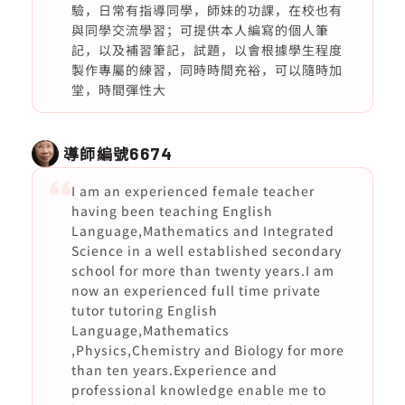
驗，日常有指導同學，師妹的功課，在校也有
與同學交流學習；可提供本人編寫的個人筆
記，以及補習筆記，試題，以會根據學生程度
製作專屬的練習，同時時間充裕，可以隨時加
堂，時間彈性大
導師編號
6674
I am an experienced female teacher
having been teaching English
Language,Mathematics and Integrated
Science in a well established secondary
school for more than twenty years.I am
now an experienced full time private
tutor tutoring English
Language,Mathematics
,Physics,Chemistry and Biology for more
than ten years.Experience and
professional knowledge enable me to