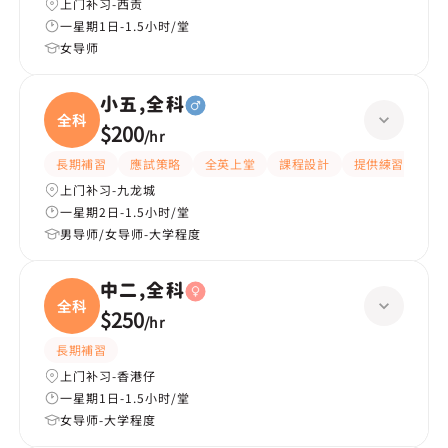
上门补习-西贡
一星期1日-1.5小时/堂
女导师
小五,全科
全科
$200
/
hr
長期補習
應試策略
全英上堂
課程設計
提供練習題/試題
上门补习-九龙城
一星期2日-1.5小时/堂
男导师/女导师-大学程度
中二,全科
全科
$250
/
hr
長期補習
上门补习-香港仔
一星期1日-1.5小时/堂
女导师-大学程度