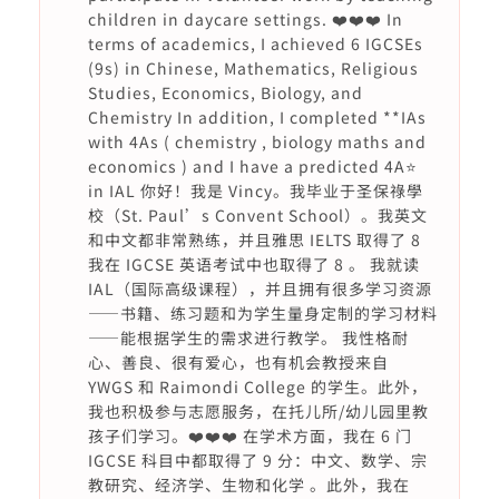
children in daycare settings. ❤️❤️❤️ In
terms of academics, I achieved 6 IGCSEs
(9s) in Chinese, Mathematics, Religious
Studies, Economics, Biology, and
Chemistry In addition, I completed **IAs
with 4As ( chemistry , biology maths and
economics ) and I have a predicted 4A⭐️
in IAL 你好！我是 Vincy。我毕业于圣保祿學
校（St. Paul’s Convent School）。我英文
和中文都非常熟练，并且雅思 IELTS 取得了 8
我在 IGCSE 英语考试中也取得了 8 。 我就读
IAL（国际高级课程），并且拥有很多学习资源
——书籍、练习题和为学生量身定制的学习材料
——能根据学生的需求进行教学。 我性格耐
心、善良、很有爱心，也有机会教授来自
YWGS 和 Raimondi College 的学生。此外，
我也积极参与志愿服务，在托儿所/幼儿园里教
孩子们学习。❤️❤️❤️ 在学术方面，我在 6 门
IGCSE 科目中都取得了 9 分：中文、数学、宗
教研究、经济学、生物和化学 。此外，我在