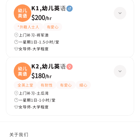
K1,幼儿英语
幼儿
英语
$200
/
hr
*外籍人士人
有愛心
上门补习-将军澳
一星期1日-1.5小时/堂
女导师-大学程度
K2,幼儿英语
幼儿
英语
$180
/
hr
全英上堂
有耐性
有愛心
細心
上门补习-土瓜湾
一星期1日-1小时/堂
女导师-大学程度
关于我们