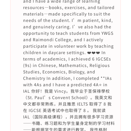
and I have a wide range of learning
resources—books, exercises, and tailored
materials—made specifically to suit the
needs of the student. I’m patient, kind,
and genuinely caring. I’ve also had the
opportunity to teach students from YWGS
and Raimondi College, and I actively
participate in volunteer work by teaching
children in daycare settings. ❤️❤️❤️ In
terms of academics, I achieved 6 IGCSEs
(9s) in Chinese, Mathematics, Religious
Studies, Economics, Biology, and
Chemistry In addition, I completed **IAs
with 4As and I have a predicted 4A⭐️ in
IAL 你好！我是 Vincy。我毕业于圣保祿學校
（St. Paul’s Convent School）。我英文和
中文都非常熟练，并且雅思 IELTS 取得了 8 我
在 IGCSE 英语考试中也取得了 8 。 我就读
IAL（国际高级课程），并且拥有很多学习资源
——书籍、练习题和为学生量身定制的学习材料
——能根据学生的需求进行教学。 我性格耐