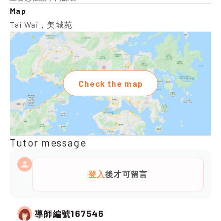
Map
Tai Wai，美城苑
Check the map
Tutor message
登入
後才可留言
167546
導師編號