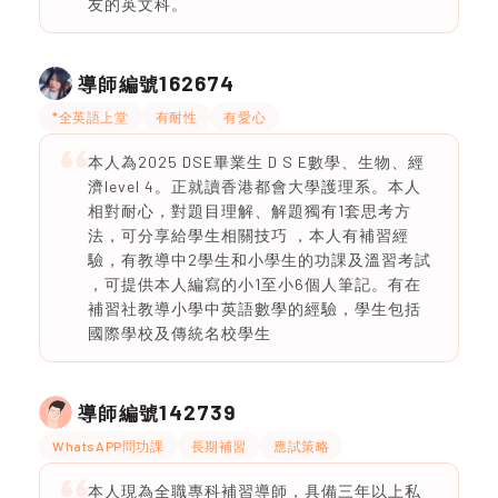
友的英文科。
162674
導師編號
*全英語上堂
有耐性
有愛心
本人為2025 DSE畢業生 D S E數學、生物、經
濟level 4。正就讀香港都會大學護理系。本人
相對耐心，對題目理解、解題獨有1套思考方
法，可分享給學生相關技巧 ，本人有補習經
驗，有教導中2學生和小學生的功課及溫習考試
，可提供本人編寫的小1至小6個人筆記。有在
補習社教導小學中英語數學的經驗，學生包括
國際學校及傳統名校學生
142739
導師編號
WhatsAPP問功課
長期補習
應試策略
本人現為全職專科補習導師，具備三年以上私