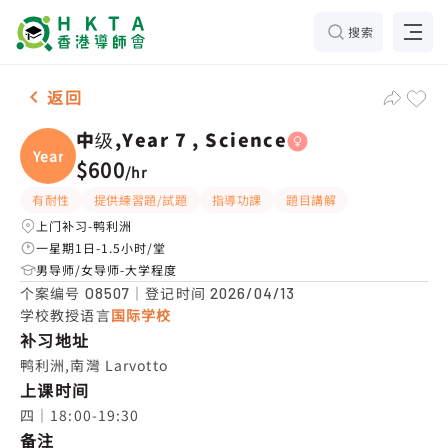
搜索
女-1名 中级,Year 7 , Science ，鸭利洲 补习推介
返回
中级,Year 7 , Science
Year
$600
/
hr
有耐性
提供練習題/試題
指導功課
題目講解
上门补习-鸭利洲
一星期1日-1.5小时/堂
男导师/女导师-大学程度
个案编号
｜登记时间
O8507
2026/04/13
学校教授语言
国际学校
补习地址
鸭利洲,南灣 Larvotto
上课时间
四｜18:00-19:30
备注